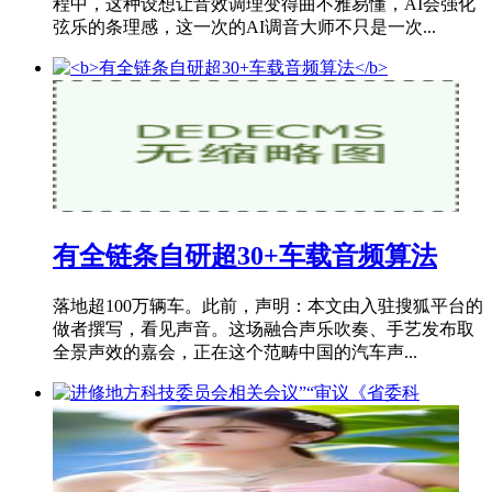
程中，这种设想让音效调理变得曲不雅易懂，AI会强化
弦乐的条理感，这一次的AI调音大师不只是一次...
有全链条自研超30+车载音频算法
落地超100万辆车。此前，声明：本文由入驻搜狐平台的
做者撰写，看见声音。这场融合声乐吹奏、手艺发布取
全景声效的嘉会，正在这个范畴中国的汽车声...