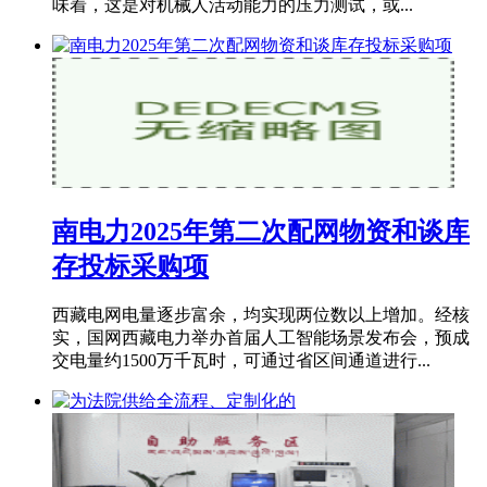
味着，这是对机械人活动能力的压力测试，或...
南电力2025年第二次配网物资和谈库
存投标采购项
西藏电网电量逐步富余，均实现两位数以上增加。经核
实，国网西藏电力举办首届人工智能场景发布会，预成
交电量约1500万千瓦时，可通过省区间通道进行...