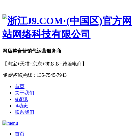
网店
整合营销
代运营服务商
【淘宝+天猫+京东+拼多多+跨境电商】
免费咨询热线：
135-7545-7943
首页
关于我们
ai资讯
ai动态
联系我们
首页