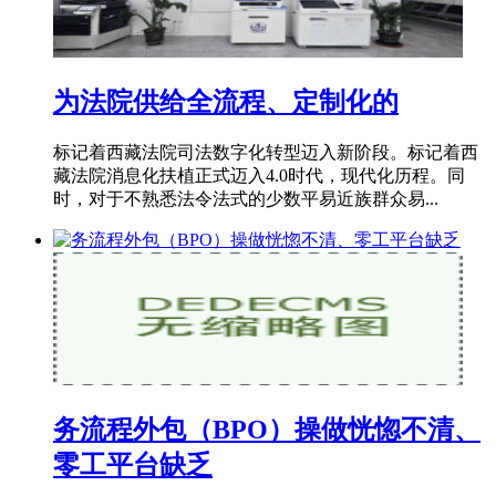
为法院供给全流程、定制化的
标记着西藏法院司法数字化转型迈入新阶段。标记着西
藏法院消息化扶植正式迈入4.0时代，现代化历程。同
时，对于不熟悉法令法式的少数平易近族群众易...
务流程外包（BPO）操做恍惚不清、
零工平台缺乏