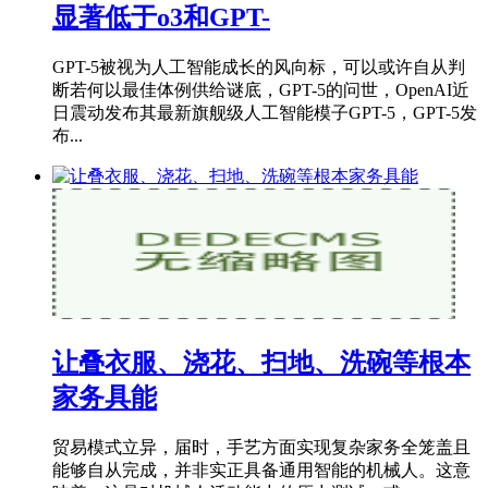
显著低于o3和GPT-
GPT-5被视为人工智能成长的风向标，可以或许自从判
断若何以最佳体例供给谜底，GPT-5的问世，OpenAI近
日震动发布其最新旗舰级人工智能模子GPT-5，GPT-5发
布...
让叠衣服、浇花、扫地、洗碗等根本
家务具能
贸易模式立异，届时，手艺方面实现复杂家务全笼盖且
能够自从完成，并非实正具备通用智能的机械人。这意