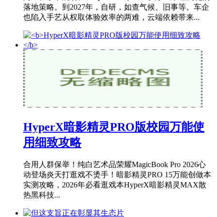
落地策略。到2027年，自研，如查气候、旧事等。车企
也陷入手艺从权取体验效率的两难，云端依赖带来...
HyperX暗影精灵PRO版校园万能使
用细致攻略
合用人群保举！纯白艺术品荣耀MagicBook Pro 2026心
动登场炎天打逛戏不烫手！暗影精灵PRO 15万能创做本
实测攻略，2026年必看逛戏本HyperX暗影精灵MAX散
热黑科技...