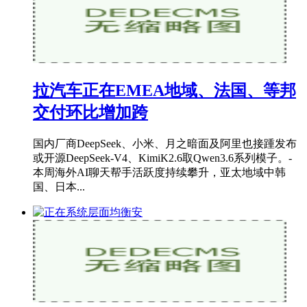
拉汽车正在EMEA地域、法国、等邦
交付环比增加跨
国内厂商DeepSeek、小米、月之暗面及阿里也接踵发布
或开源DeepSeek-V4、KimiK2.6取Qwen3.6系列模子。-
本周海外AI聊天帮手活跃度持续攀升，亚太地域中韩
国、日本...