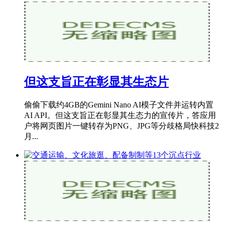
但这支旨正在彰显其生态片
偷偷下载约4GB的Gemini Nano AI模子文件并运转内置
AI API。但这支旨正在彰显其生态力的宣传片，答应用
户将网页图片一键转存为PNG、JPG等分歧格局快科技2
月...