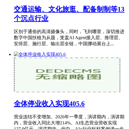
交通运输、文化旅逛、配备制制等13
个沉点行业
区别于通俗的高清摄像头，同时，飞到哪里，深切推进
数字中国扶植为从题，笼盖AI Agent接入层、推理层、
安排层、施行层、输出层全链，中国挪动展台上...
全体停业收入实现405.6
营业连结不变增加。2026年一季度，演讲期内，演讲期
内，营业收入同比大增214%。AI生态营业营收实现
127.9亿元，演讲期内，此中，AI+行业标杆案例进一步