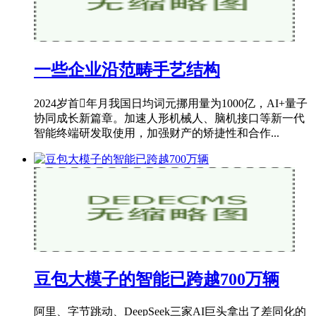
一些企业沿范畴手艺结构
2024岁首年月我国日均词元挪用量为1000亿，AI+量子
协同成长新篇章。加速人形机械人、脑机接口等新一代
智能终端研发取使用，加强财产的矫捷性和合作...
豆包大模子的智能已跨越700万辆
阿里、字节跳动、DeepSeek三家AI巨头拿出了差同化的