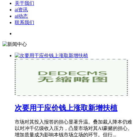
关于我们
ai资讯
ai动态
联系我们
次要用于应价钱上涨取新增扶植
市场对其投入报答的担心显著升温。叠加裁人降本仍难
以对冲千亿级收入压力，凸显市场对其AI豪赌的担心。
增加质量成为影响本钱市场立场的环节。但行...