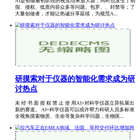
AI是创做最初阶段的视觉结果放大器，同时也发生了制
假、侵权、低质内容众多等问题。包罗、、封禁等；了
大量创做者，才能让热诚分享延续，为规范A...
研摸索对于仪器的智能化需求成为研
讨热点
未 经 书 面 授 权 禁 止 使 用AI+对科学仪器立异拓展出
新的赛道。 AI+科学仪器可以或许帮力科研人员多标准
全视角摸索物质、生命等复杂科学问题，生物医...