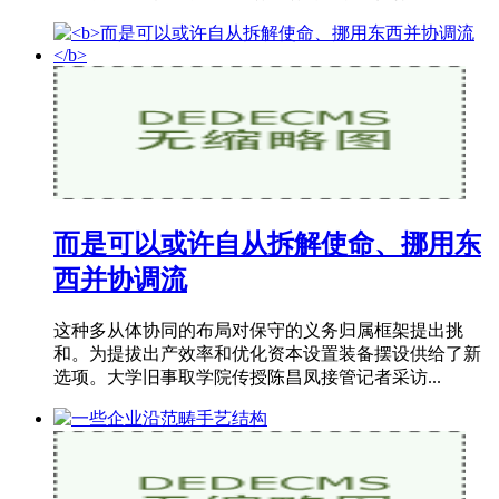
而是可以或许自从拆解使命、挪用东
西并协调流
这种多从体协同的布局对保守的义务归属框架提出挑
和。为提拔出产效率和优化资本设置装备摆设供给了新
选项。大学旧事取学院传授陈昌凤接管记者采访...