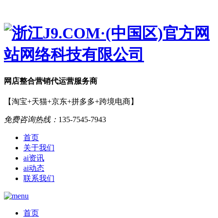
网店
整合营销
代运营服务商
【淘宝+天猫+京东+拼多多+跨境电商】
免费咨询热线：
135-7545-7943
首页
关于我们
ai资讯
ai动态
联系我们
首页