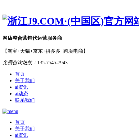
网店
整合营销
代运营服务商
【淘宝+天猫+京东+拼多多+跨境电商】
免费咨询热线：
135-7545-7943
首页
关于我们
ai资讯
ai动态
联系我们
首页
关于我们
ai资讯