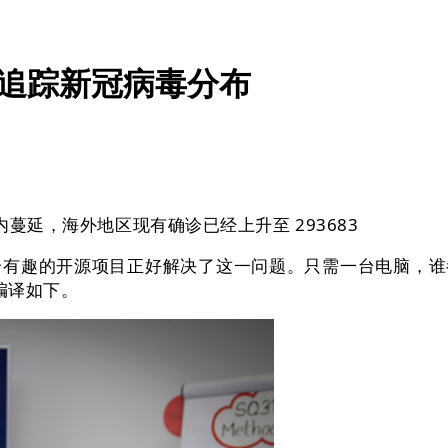
实时追踪新冠病毒分布
蔓延，海外地区现有确诊已经上升至 293683
的开源项目正好解决了这一问题。只需一台电脑，谁都可按
编译如下。