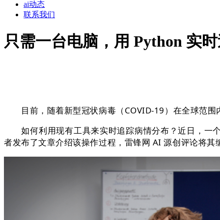
ai动态
联系我们
只需一台电脑，用 Python 
目前，随着新型冠状病毒（COVID-19）在全球范围内
如何利用现有工具来实时追踪病情分布？近日，一个有趣
者发布了文章介绍该操作过程，雷锋网 AI 源创评论将其