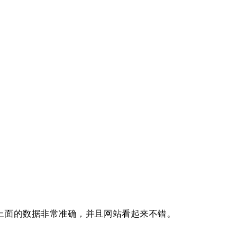
这上面的数据⾮常准确，并且⽹站看起来不错。