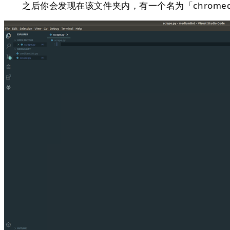
之后你会发现在该⽂件夹内，有⼀个名为「chromed