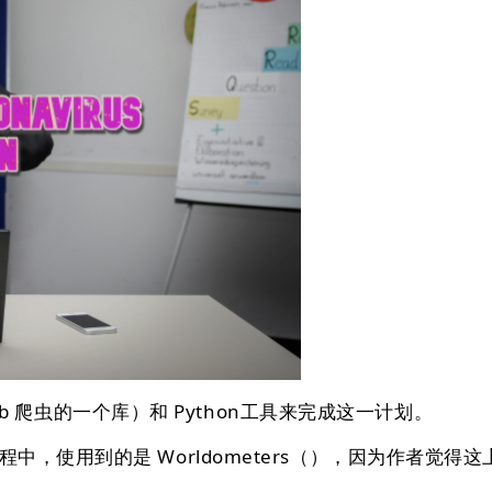
b 爬虫的一个库）和 Python⼯具来完成这一计划。
使⽤到的是 Worldometers（），因为作者觉得